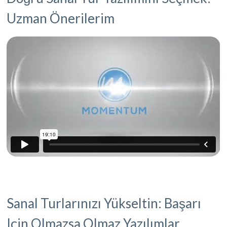
Uzman Önerilerim
Sanal Turlarınızı Yükseltin: Başarı
Için Olmazsa Olmaz Yazılımlar