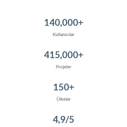
140,000+
Kullanıcılar
415,000+
Projeler
150+
Ülkeler
4,9/5