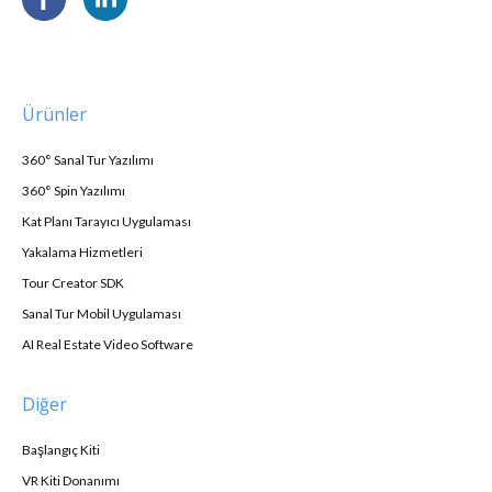
Ürünler
360° Sanal Tur Yazılımı
360° Spin Yazılımı
Kat Planı Tarayıcı Uygulaması
Yakalama Hizmetleri
Tour Creator SDK
Sanal Tur Mobil Uygulaması
AI Real Estate Video Software
Diğer
Başlangıç Kiti
VR Kiti Donanımı