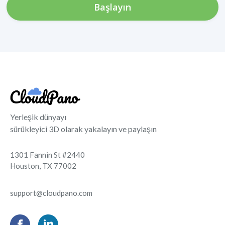
Başlayın
Yerleşik dünyayı
sürükleyici 3D olarak yakalayın ve paylaşın
1301 Fannin St #2440
Houston, TX 77002
support@cloudpano.com