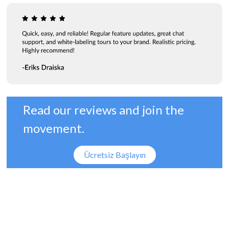
Read our reviews and join the
movement.
Ücretsiz Başlayın