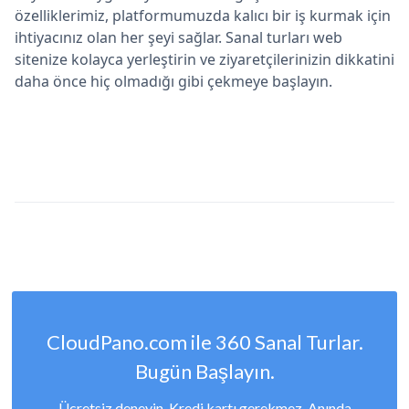
özelliklerimiz, platformumuzda kalıcı bir iş kurmak için
ihtiyacınız olan her şeyi sağlar. Sanal turları web
sitenize kolayca yerleştirin ve ziyaretçilerinizin dikkatini
daha önce hiç olmadığı gibi çekmeye başlayın.
CloudPano.com ile 360 Sanal Turlar.
Bugün Başlayın.
Ücretsiz deneyin. Kredi kartı gerekmez. Anında