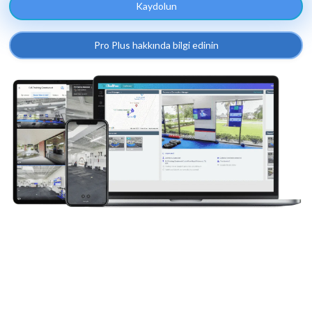
Kaydolun
Pro Plus hakkında bilgi edinin