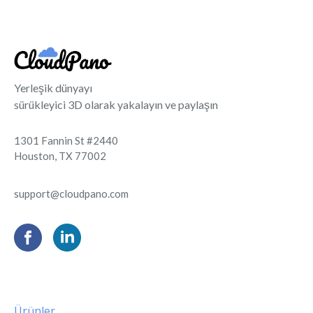
Yerleşik dünyayı
sürükleyici 3D olarak yakalayın ve paylaşın
1301 Fannin St #2440
Houston, TX 77002
support@cloudpano.com
Ürünler