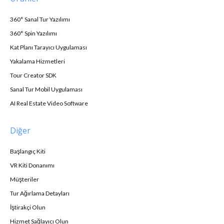
360° Sanal Tur Yazılımı
360° Spin Yazılımı
Kat Planı Tarayıcı Uygulaması
Yakalama Hizmetleri
Tour Creator SDK
Sanal Tur Mobil Uygulaması
AI Real Estate Video Software
Diğer
Başlangıç Kiti
VR Kiti Donanımı
Müşteriler
Tur Ağırlama Detayları
İştirakçi Olun
Hizmet Sağlayıcı Olun