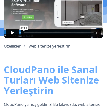
Özellikler
Web sitenize yerleştirin
CloudPano ile Sanal
Turları Web Sitenize
Yerleştirin
CloudPano'ya hoş geldiniz! Bu kılavuzda, web sitenize