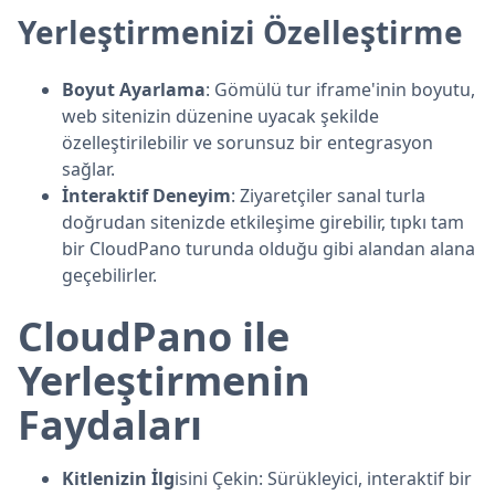
Yerleştirmenizi Özelleştirme
Boyut Ayarlama
: Gömülü tur iframe'inin boyutu,
web sitenizin düzenine uyacak şekilde
özelleştirilebilir ve sorunsuz bir entegrasyon
sağlar.
İnteraktif Deneyim
: Ziyaretçiler sanal turla
doğrudan sitenizde etkileşime girebilir, tıpkı tam
bir CloudPano turunda olduğu gibi alandan alana
geçebilirler.
CloudPano ile
Yerleştirmenin
Faydaları
Kitlenizin İlg
isini Çekin: Sürükleyici, interaktif bir