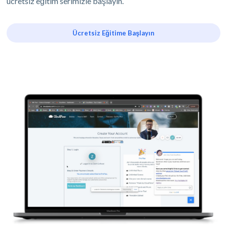
ücretsiz eğitim serimizle başlayın.
Ücretsiz Eğitime Başlayın