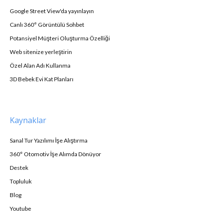
Google Street View'da yayınlayın
Canlı 360° Görüntülü Sohbet
Potansiyel Müşteri Oluşturma Özelliği
Web sitenize yerleştirin
Özel Alan Adı Kullanma
3D Bebek Evi Kat Planları
Kaynaklar
Sanal Tur Yazılımı İşe Alıştırma
360° Otomotiv İşe Alımda Dönüyor
Destek
Topluluk
Blog
Youtube