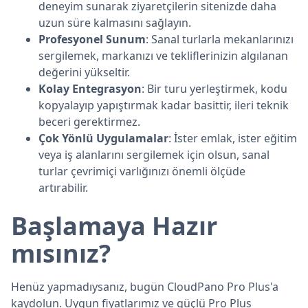
deneyim sunarak ziyaretçilerin sitenizde daha
uzun süre kalmasını sağlayın.
Profesyonel Sunum
: Sanal turlarla mekanlarınızı
sergilemek, markanızı ve tekliflerinizin algılanan
değerini yükseltir.
Kolay Entegrasyon
: Bir turu yerleştirmek, kodu
kopyalayıp yapıştırmak kadar basittir, ileri teknik
beceri gerektirmez.
Çok Yönlü Uygulamalar
: İster emlak, ister eğitim
veya iş alanlarını sergilemek için olsun, sanal
turlar çevrimiçi varlığınızı önemli ölçüde
artırabilir.
Başlamaya Hazır
mısınız?
Henüz yapmadıysanız, bugün CloudPano Pro Plus'a
kaydolun. Uygun fiyatlarımız ve güçlü Pro Plus