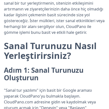
sanal bir tur yerleştirmenin, sitenizin etkileşimini
artırmanın ve ziyaretçilerinizin daha önce hiç olmadığı
kadar ilgisini çekmenin basit sürecinde size yol
göstereceğiz. İster mülkleri, ister sanal etkinlikleri veya
herhangi bir alanı sergiliyor olun, CloudPano ile
gömme işlemi bunu basit ve etkili hale getirir.
Sanal Turunuzu Nasıl
Yerleştirirsiniz?
Adım 1: Sanal Turunuzu
Oluşturun
"Sanal tur yazılımı" için basit bir Google araması
yaparak CloudPano'yu bulmakla başlayın.
CloudPano.com adresine gidin ve kaydolmak veya
oturum açmak için "Deneyin" veya "Başlayın"