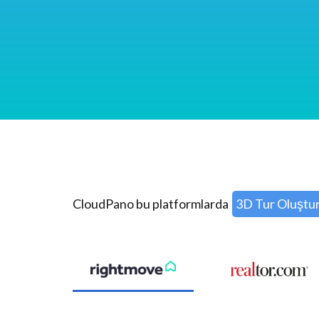
CloudPano bu platformlarda
3D Tur Oluştu