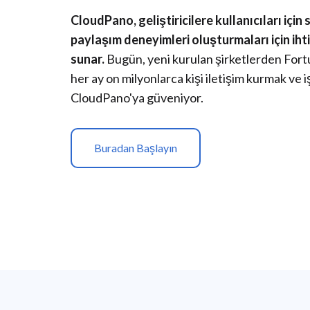
CloudPano, geliştiricilere kullanıcıları için 
paylaşım deneyimleri oluşturmaları için iht
sunar.
Bugün, yeni kurulan şirketlerden Fort
her ay on milyonlarca kişi iletişim kurmak ve i
CloudPano'ya güveniyor.
Buradan Başlayın