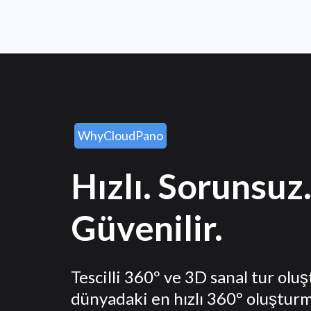
WhyCloudPano
Hızlı. Sorunsuz
Güvenilir.
Tescilli 360º ve 3D sanal tur olu
dünyadaki en hızlı 360º oluştur