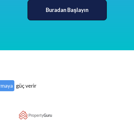
Buradan Başlayın
rmaya
güç verir