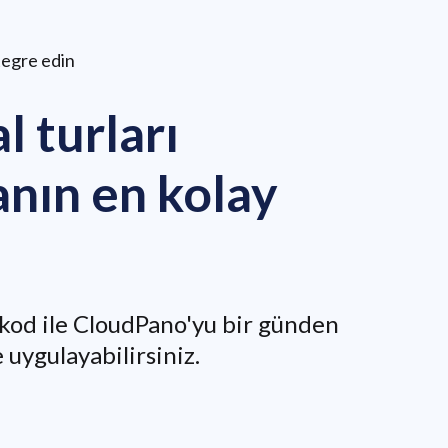
egre edin
l turları
nın en kolay
 kod ile CloudPano'yu bir günden
 uygulayabilirsiniz.