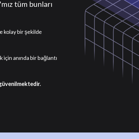
'mız tüm bunları
ve kolay bir şekilde
 için anında bir bağlantı
 güvenilmektedir.