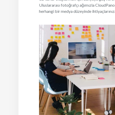
Uluslararası fotoğrafçı ağımızla CloudPano,
herhangi bir medya düzeyinde ihtiyaçlarınıza