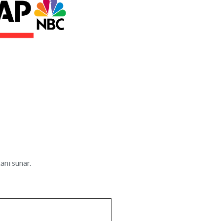
nı sunar.