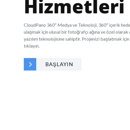
Hizmetleri
CloudPano 360º Medya ve Teknoloji, 360º içerik hede
ulaşmak için ulusal bir fotoğrafçı ağına ve özel olara
yazılım teknolojisine sahiptir. Projenizi başlatmak için
tıklayın.
BAŞLAYIN