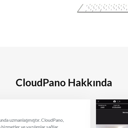
CloudPano Hakkında
unda uzmanlaşmıştır. CloudPano,
hizmetler ve yazılımlar sağlar.