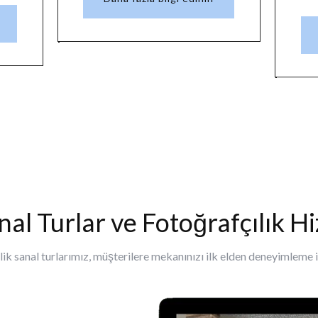
al Turlar ve Fotoğrafçılık H
ik sanal turlarımız, müşterilere mekanınızı ilk elden deneyimleme 