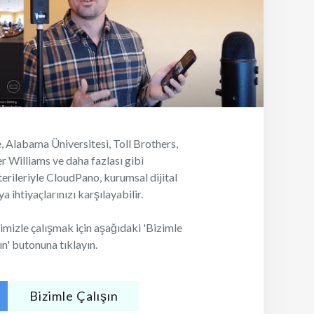
, Alabama Üniversitesi, Toll Brothers,
er Williams ve daha fazlası gibi
erileriyle CloudPano, kurumsal dijital
 ihtiyaçlarınızı karşılayabilir.
imizle çalışmak için aşağıdaki 'Bizimle
ın' butonuna tıklayın.
Bizimle Çalışın