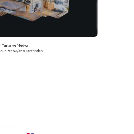
l Turlar ve Medya
loudPano Ajansı Tarafından