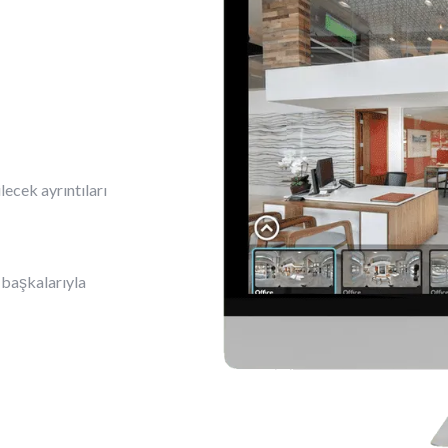
ecek ayrıntıları
 başkalarıyla