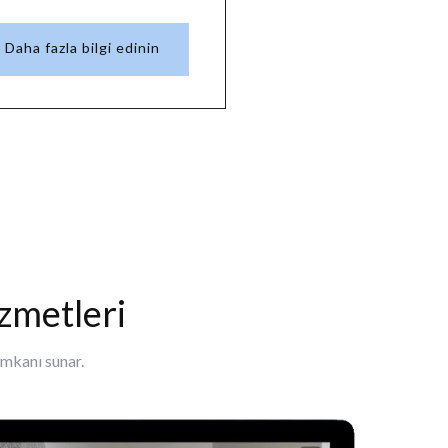
Daha fazla bilgi edinin
izmetleri
imkanı sunar.