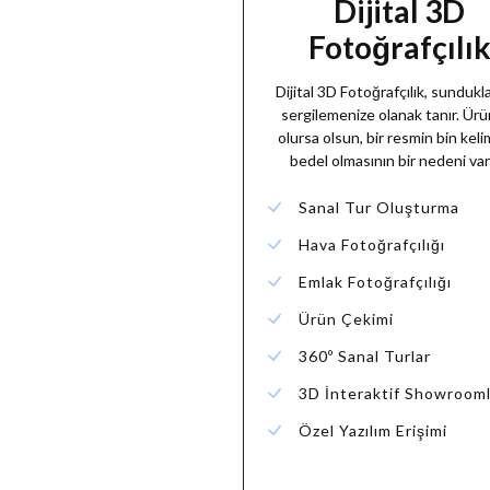
Dijital 3D
Fotoğrafçılı
Dijital 3D Fotoğrafçılık, sundukla
sergilemenize olanak tanır. Ür
olursa olsun, bir resmin bin kel
bedel olmasının bir nedeni var
Sanal Tur Oluşturma
Hava Fotoğrafçılığı
Emlak Fotoğrafçılığı
Ürün Çekimi
360º Sanal Turlar
3D İnteraktif Showrooml
Özel Yazılım Erişimi